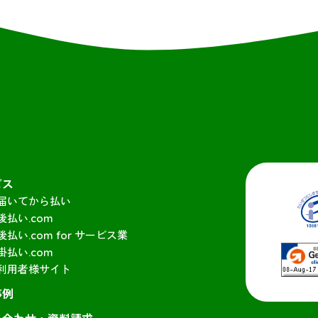
ビス
届いてから払い
後払い.com
後払い.com for サービス業
掛払い.com
利用者様サイト
事例