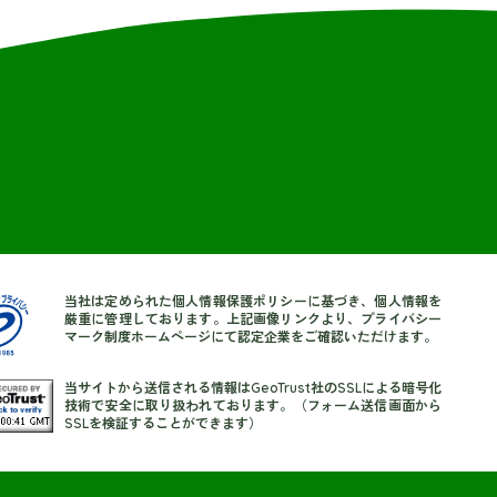
当社は定められた個人情報保護ポリシーに基づき、個人情報を
厳重に管理しております。上記画像リンクより、プライバシー
マーク制度ホームページにて認定企業をご確認いただけます。
当サイトから送信される情報はGeoTrust社のSSLによる暗号化
技術で安全に取り扱われております。（フォーム送信画面から
SSLを検証することができます）