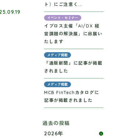
ト）にご注意く...
25.09.19
イベント・セミナー
イプロス主催「AI/DX 経
営課題の解決展」に出展い
たします
メディア掲載
『通販新聞』に記事が掲載
されました
メディア掲載
MCB FinTechカタログに
記事が掲載されました
過去の投稿
2026年