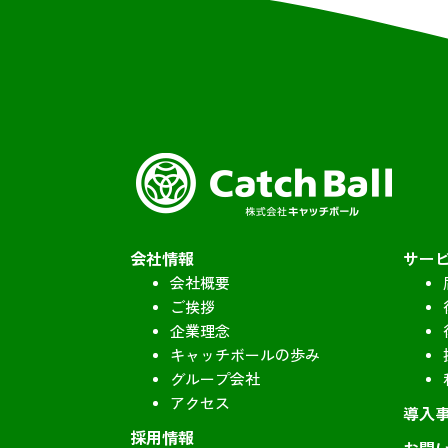
会社情報
サー
会社概要
ご挨拶
企業理念
キャッチボールの歩み
グループ会社
アクセス
導入
採用情報