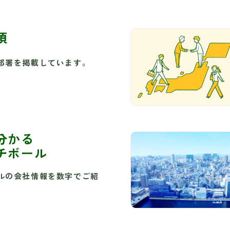
項
部署を掲載しています。
分かる
チボール
ルの会社情報を数字でご紹