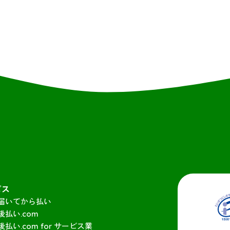
ビス
届いてから払い
後払い.com
後払い.com for サービス業