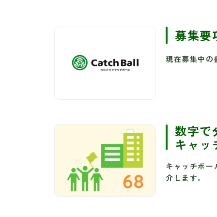
募集要
現在募集中の
数字で
キャッ
キャッチボー
介します。