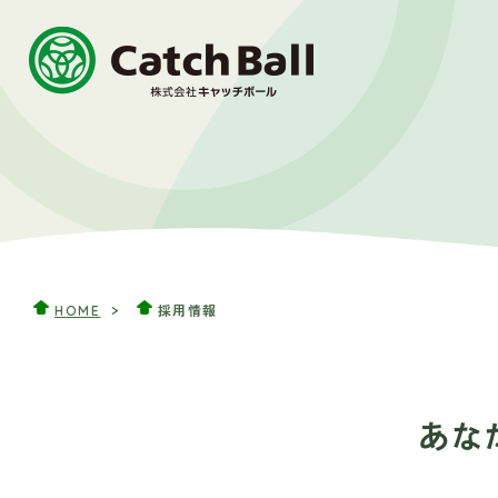
HOME
採用情報
あな