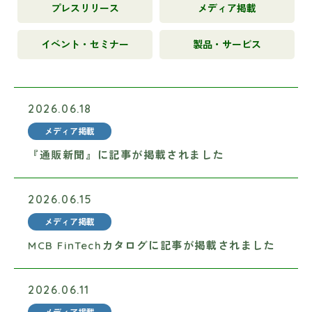
プレスリリース
メディア掲載
イベント・セミナー
製品・サービス
2026.06.18
メディア掲載
『通販新聞』に記事が掲載されました
2026.06.15
メディア掲載
MCB FinTechカタログに記事が掲載されました
2026.06.11