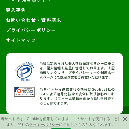
利用者様サイト
導入事例
お問い合わせ・資料請求
プライバシーポリシー
サイトマップ
当社は定められた個人情報保護ポリシーに基づ
き、個人情報を厳重に管理しております。上記
画像リンクより、プライバシーマーク制度ホー
ムページにて認定企業をご確認いただけます。
当サイトから送信される情報はGeoTrust社の
SSLによる暗号化技術で安全に取り扱われてお
ります。（フォーム送信画面からSSLを検証す
ることができます）
当サイトでは、Cookieを使用しています。このサイトを使用することに
より、当社の
クッキーポリシー
に同意したものとみなされます。