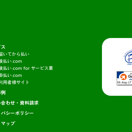
ビス
届いてから払い
後払い.com
後払い.com for サービス業
掛払い.com
利用者様サイト
事例
い合わせ・資料請求
イバシーポリシー
トマップ