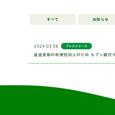
すべて
お知らせ
2024.03.08
プレスリリース
返金受取の利便性向上のため セブン銀行