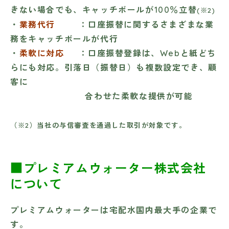
きない場合でも、キャッチボールが100％立替
(※2)
・
業務代行
：口座振替に関するさまざまな業
務をキャッチボールが代行
・
柔軟に対応
：口座振替登録は、Webと紙どち
らにも対応。引落日（振替日）も複数設定でき、顧
客に
合わせた柔軟な提供が可能
（※2）当社の与信審査を通過した取引が対象です。
■プレミアムウォーター株式会社
について
プレミアムウォーターは宅配水国内最大手の企業で
す。