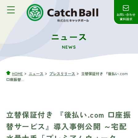
ニュース
NEWS
HOME
ニュース
プレスリリース
立替保証付き 『後払い.com
口座振替...
立替保証付き 『後払い.com 口座振
替サービス』導入事例公開 ～宅配
水最大手「プレミアムウォータ