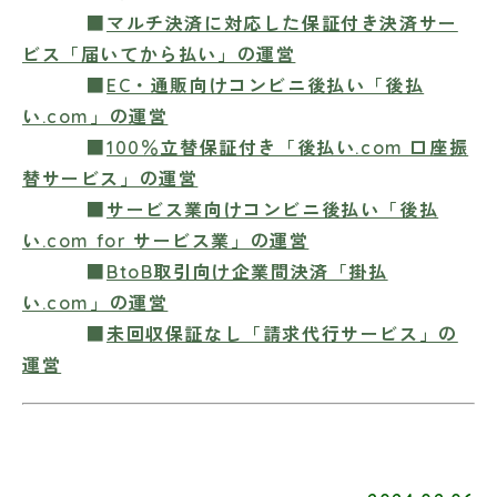
■
マルチ決済に対応した保証付き決済サー
ビス「届いてから払い」の運営
■
EC・通販向けコンビニ後払い「後払
い.com」の運営
■
100％立替保証付き「後払い.com 口座振
替サービス」の運営
■
サービス業向けコンビニ後払い「後払
い.com for サービス業」の運営
■
BtoB取引向け企業間決済「掛払
い.com」の運営
■
未回収保証なし「請求代行サービス」の
運営