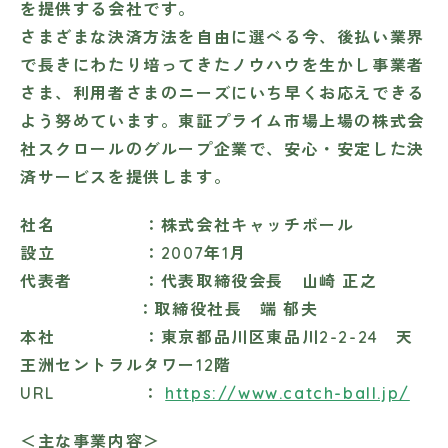
を提供する会社です。
さまざまな決済方法を自由に選べる今、後払い業界
で長きにわたり培ってきたノウハウを生かし事業者
さま、利用者さまのニーズにいち早くお応えできる
よう努めています。東証プライム市場上場の株式会
社スクロールのグループ企業で、安心・安定した決
済サービスを提供します。
社名 ：株式会社キャッチボール
設立 ：2007年1月
代表者 ：代表取締役会長 山崎 正之
：取締役社長 端 郁夫
本社 ：東京都品川区東品川2-2-24 天
王洲セントラルタワー12階
URL ：
https://www.catch-ball.jp/
＜主な事業内容＞