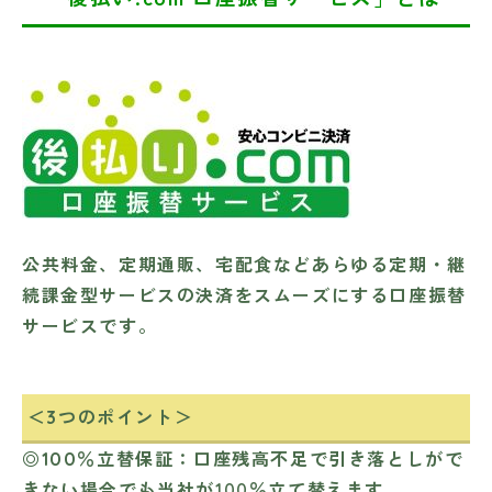
公共料金、定期通販、宅配食などあらゆる定期・継
続課金型サービスの決済をスムーズにする口座振替
サービスです。
＜3つのポイント＞
◎100％立替保証
：口座残高不足で引き落としがで
きない場合でも当社が100％立て替えます。