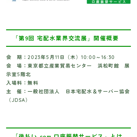
「第9回 宅配水業界交流展」開催概要
会 期：2023年5月11日（木）10:00～16:30
会 場：東京都立産業貿易センター 浜松町館 展
示室5階北
入場料：無料
主 催：一般社団法人 日本宅配水＆サーバー協会
（JDSA）
「後払い.com 口座振替サービス」とは