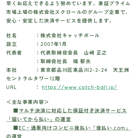
早くお応えできるよう努めています。東証プライム
市場上場の株式会社スクロールのグループ企業で、
安心・安定した決済サービスを提供します。
社名 ：株式会社キャッチボール
設立 ：2007年1月
代表者 ：代表取締役会長 山崎 正之
：取締役社長 端 郁夫
本社 ：東京都品川区東品川2-2-24 天王洲
セントラルタワー12階
URL ：
https://www.catch-ball.jp/
＜主な事業内容＞
■
マルチ決済に対応した保証付き決済サービス
「届いてから払い」の運営
■
EC・通販向けコンビニ後払い「後払い.com」
の運営