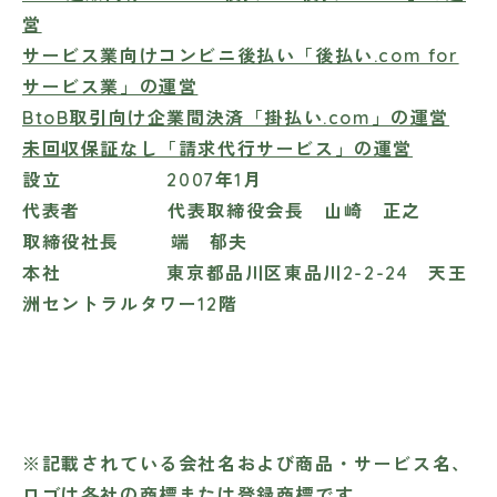
営
サービス業向けコンビニ後払い「後払い.com for
サービス業」の運営
BtoB取引向け企業間決済「掛払い.com」の運営
未回収保証なし「請求代行サービス」の運営
設立 2007年1月
代表者 代表取締役会長 山崎 正之
取締役社長 端 郁夫
本社 東京都品川区東品川2-2-24 天王
洲セントラルタワー12階
※記載されている会社名および商品・サービス名、
ロゴは各社の商標または登録商標です。