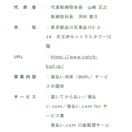
代表者
：代表取締役会長 山崎 正之
取締役社長 河村 要介
本社
：東京都品川区東品川2-2-
24 天王洲セントラルタワー12
階
URL
：
https://www.catch-
ball.jp/
事業内容
：後払い決済（BNPL）サービ
スの提供
サービス
：届いてから払い／後払
い.com／後払い.com for サ
ービス業
後払い.com 口座振替サービ