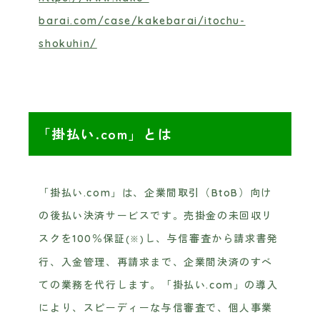
barai.com/case/kakebarai/itochu-
shokuhin/
「掛払い.com」とは
「掛払い.com」は、企業間取引（BtoB）向け
の後払い決済サービスです。売掛金の未回収リ
スクを100％保証
し、与信審査から請求書発
(※)
行、入金管理、再請求まで、企業間決済のすべ
ての業務を代行します。「掛払い.com」の導入
により、スピーディーな与信審査で、個人事業