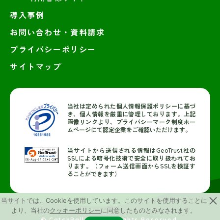
導入事例
お問い合わせ・資料請求
プライバシーポリシー
サイトマップ
当社は定められた個人情報保護ポリシーに基づ
き、個人情報を厳重に管理しております。上記
画像リンクより、プライバシーマーク制度ホー
ムページにて認定企業をご確認いただけます。
当サイトから送信される情報はGeoTrust社の
SSLによる暗号化技術で安全に取り扱われてお
ります。（フォーム送信画面からSSLを検証す
ることができます）
当サイトでは、Cookieを使用しています。このサイトを使用することに
より、当社の
クッキーポリシー
に同意したものとみなされます。
© CatchBall, Inc. All Rights Reserved.