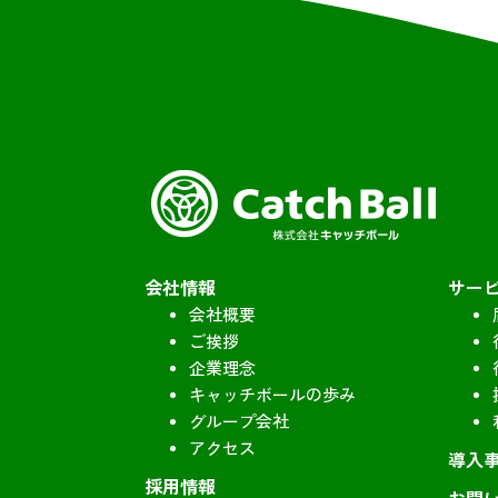
会社情報
サー
会社概要
ご挨拶
企業理念
キャッチボールの歩み
グループ会社
アクセス
導入
採用情報