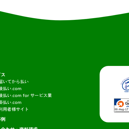
ビス
届いてから払い
後払い.com
後払い.com for サービス業
掛払い.com
利用者様サイト
事例