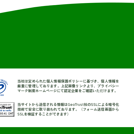
当社は定められた個人情報保護ポリシーに基づき、個人情報を
厳重に管理しております。上記画像リンクより、プライバシー
マーク制度ホームページにて認定企業をご確認いただけます。
当サイトから送信される情報はGeoTrust社のSSLによる暗号化
技術で安全に取り扱われております。（フォーム送信画面から
SSLを検証することができます）