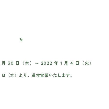
記
2 月 30 日（木）～ 2022 年 1 月 4 日（火）
月 5 日（水）より、通常営業いたします。