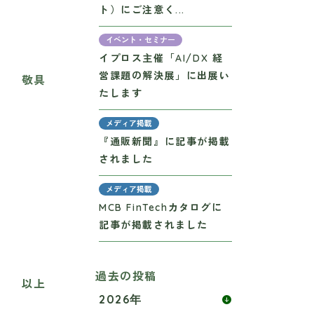
ト）にご注意く...
イベント・セミナー
イプロス主催「AI/DX 経
営課題の解決展」に出展い
敬具
たします
メディア掲載
『通販新聞』に記事が掲載
されました
メディア掲載
MCB FinTechカタログに
記事が掲載されました
過去の投稿
以上
2026年