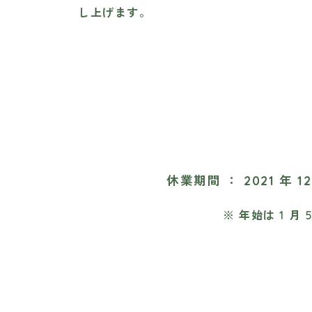
し上げます。
休業期間 ： 2021 年 1
※ 年始は 1 