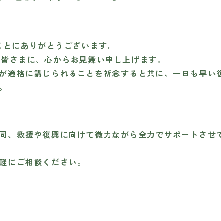
まことにありがとうございます。
た皆さまに、心からお見舞い申し上げます。
が適格に講じられることを祈念すると共に、一日も早い
。
同、救援や復興に向けて微力ながら全力でサポートさせ
軽にご相談ください。