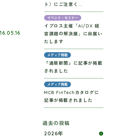
ト）にご注意く...
イベント・セミナー
イプロス主催「AI/DX 経
16.05.16
営課題の解決展」に出展い
たします
メディア掲載
『通販新聞』に記事が掲載
されました
メディア掲載
MCB FinTechカタログに
記事が掲載されました
過去の投稿
2026年