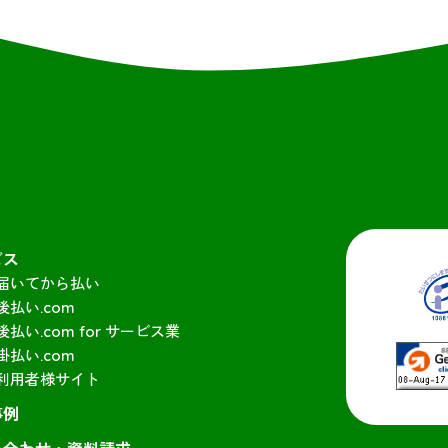
ビス
届いてから払い
後払い.com
後払い.com for サービス業
掛払い.com
利用者様サイト
事例