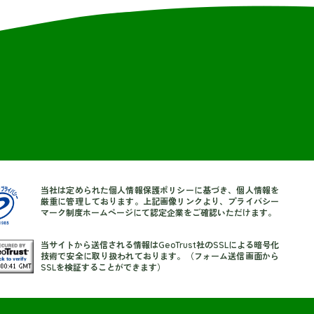
当社は定められた個人情報保護ポリシーに基づき、個人情報を
厳重に管理しております。上記画像リンクより、プライバシー
マーク制度ホームページにて認定企業をご確認いただけます。
当サイトから送信される情報はGeoTrust社のSSLによる暗号化
技術で安全に取り扱われております。（フォーム送信画面から
SSLを検証することができます）