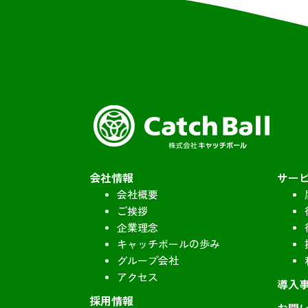
会社情報
サー
会社概要
ご挨拶
企業理念
キャッチボールの歩み
グループ会社
アクセス
導入
採用情報