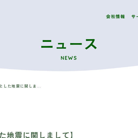
会社情報
サ
ニュース
NEWS
した地震に関しま...
た地震に関しまして】