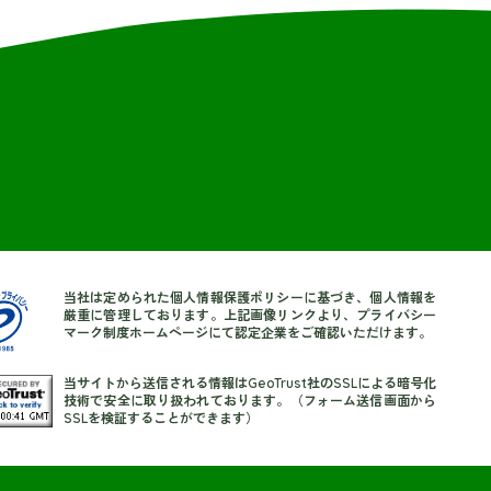
当社は定められた個人情報保護ポリシーに基づき、個人情報を
厳重に管理しております。上記画像リンクより、プライバシー
マーク制度ホームページにて認定企業をご確認いただけます。
当サイトから送信される情報はGeoTrust社のSSLによる暗号化
技術で安全に取り扱われております。（フォーム送信画面から
SSLを検証することができます）