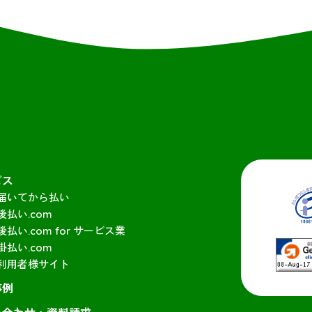
ビス
届いてから払い
後払い.com
後払い.com for サービス業
掛払い.com
利用者様サイト
事例