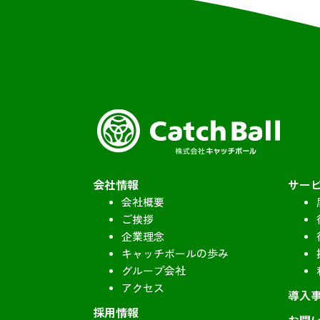
会社情報
サー
会社概要
ご挨拶
企業理念
キャッチボールの歩み
グループ会社
アクセス
導入
採用情報