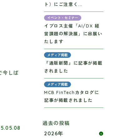
ト）にご注意く...
イベント・セミナー
イプロス主催「AI/DX 経
営課題の解決展」に出展い
たします
メディア掲載
『通販新聞』に記事が掲載
されました
で今しば
メディア掲載
MCB FinTechカタログに
記事が掲載されました
過去の投稿
5.05.08
2026年