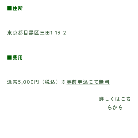
■住所
東京都目黒区三田1-13-2
■費用
通常5,000円（税込）
※
事前申込にて無料
詳しくは
こち
ら
から