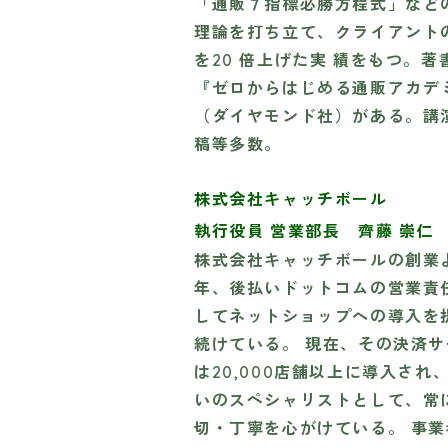
「通販７指標必勝方程式」など
理論を打ち立て、クライアント
を20 倍上げた実 績をもつ。著
『ゼロからはじめる通販アカデ
（ダイヤモンド社）がある。講
稿等多数。
株式会社キャッチボール
執行役員 営業部長 齊藤 崇仁
株式会社キャッチボールの創業よ
年、後払いドットコムの営業責
してネットショップへの導入を
続けている。 現在、その決済
は20,000店舗以上に導入され
いのスペシャリストとして、常
切・丁寧を心がけている。 事