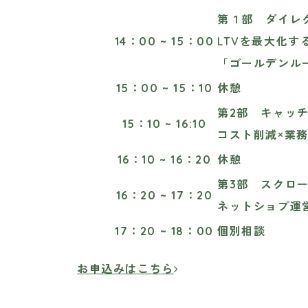
第１部 ダイレ
14：00 ~ 15：00
LTVを最大化す
「ゴールデンル
15：00 ~ 15：10
休憩
第2部 キャッ
15：10 ~ 16:10
コスト削減×業
16：10 ~ 16：20
休憩
第3部 スクロー
16：20 ~ 17：20
ネットショプ運
17：20 ~ 18：00
個別相談
お申込みはこちら