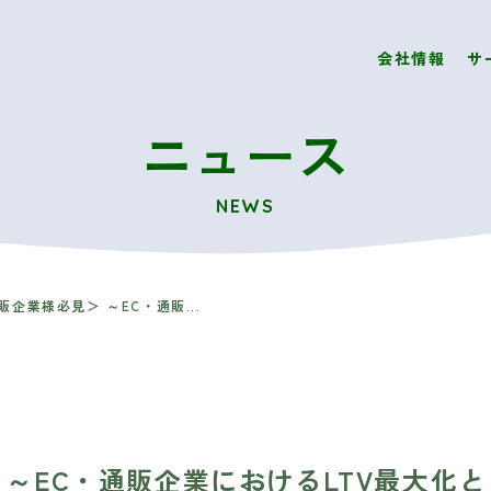
会社情報
サ
ニュース
NEWS
企業様必見＞ ～EC・通販...
～EC・通販企業におけるLTV最大化と