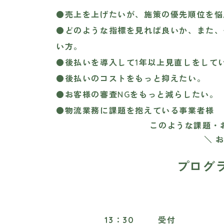
●売上を上げたいが、
施策の優先順位を悩
●
どのような指標を見れば良いか
、また、
い方。
●後払いを導入して1年以上見直しをして
●後払いのコストをもっと抑えたい。
●お客様の審査NGをもっと減らしたい。
●物流業務に課題を抱えている事業者様
このような課題・
＼ 
プログラ
13：30
受付