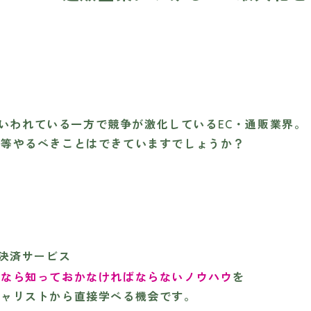
といわれている一方で競争が激化しているEC・通販業界。
流等やるべきことはできていますでしょうか？
決済サービス
者なら知っておかなければならないノウハウ
を
シャリストから直接学べる機会です。