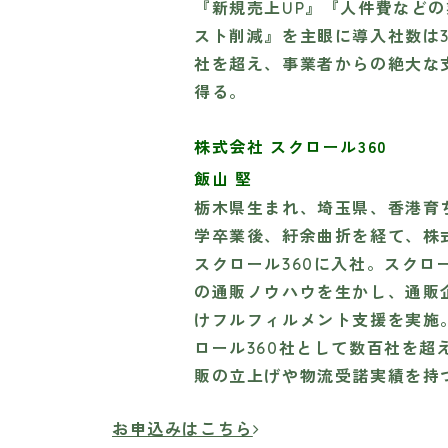
『新規売上UP』『人件費など
スト削減』を主眼に導入社数は3,
社を超え、事業者からの絶大な
得る。
株式会社 スクロール360
飯山 堅
栃木県生まれ、埼玉県、香港育
学卒業後、紆余曲折を経て、株
スクロール360に入社。スクロ
の通販ノウハウを生かし、通販
けフルフィルメント支援を実施
ロール360社として数百社を超
販の立上げや物流受諾実績を持
お申込みはこちら