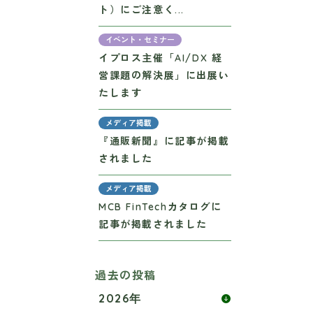
ト）にご注意く...
イベント・セミナー
イプロス主催「AI/DX 経
営課題の解決展」に出展い
たします
メディア掲載
『通販新聞』に記事が掲載
されました
メディア掲載
MCB FinTechカタログに
記事が掲載されました
過去の投稿
2026年