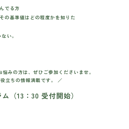
んでる方
その
基準値はどの程度か
を知りた
いない。
お悩みの方は、ぜひご参加くださいませ。
お役立ちの情報満載です。 ／
ム（13：30 受付開始）