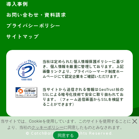
導入事例
お問い合わせ・資料請求
プライバシーポリシー
サイトマップ
当社は定められた個人情報保護ポリシーに基づ
き、個人情報を厳重に管理しております。上記
画像リンクより、プライバシーマーク制度ホー
ムページにて認定企業をご確認いただけます。
当サイトから送信される情報はGeoTrust社の
SSLによる暗号化技術で安全に取り扱われてお
ります。（フォーム送信画面からSSLを検証す
ることができます）
当サイトでは、Cookieを使用しています。このサイトを使用することに
より、当社の
クッキーポリシー
に同意したものとみなされます。
© CatchBall, Inc. All Rights Reserved.
同意する