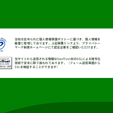
当社は定められた個人情報保護ポリシーに基づき、個人情報を
厳重に管理しております。上記画像リンクより、プライバシー
マーク制度ホームページにて認定企業をご確認いただけます。
当サイトから送信される情報はGeoTrust社のSSLによる暗号化
技術で安全に取り扱われております。（フォーム送信画面から
SSLを検証することができます）