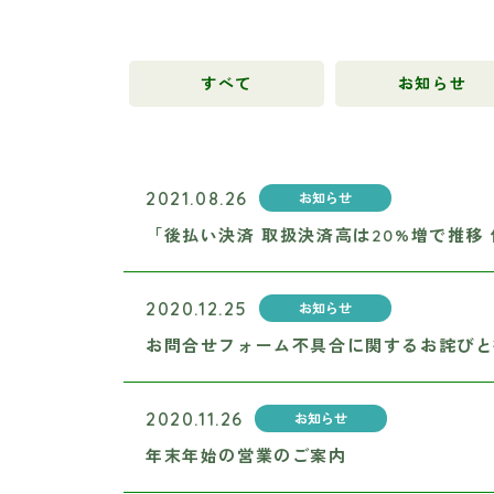
すべて
お知らせ
2021.08.26
お知らせ
「後払い決済 取扱決済高は20%増で推移
2020.12.25
お知らせ
お問合せフォーム不具合に関するお詫びと
2020.11.26
お知らせ
年末年始の営業のご案内