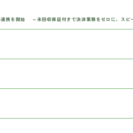
I自動連携を開始 ～未回収保証付きで決済業務をゼロに。スピ