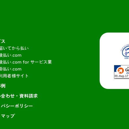
ビス
届いてから払い
後払い.com
後払い.com for サービス業
掛払い.com
利用者様サイト
事例
い合わせ・資料請求
イバシーポリシー
トマップ