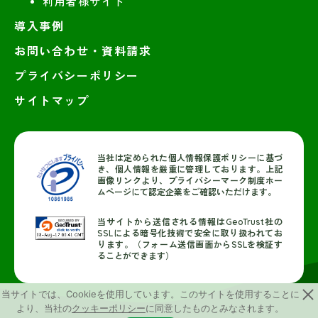
利用者様サイト
導入事例
お問い合わせ・資料請求
プライバシーポリシー
サイトマップ
当社は定められた個人情報保護ポリシーに基づ
き、個人情報を厳重に管理しております。上記
画像リンクより、プライバシーマーク制度ホー
ムページにて認定企業をご確認いただけます。
当サイトから送信される情報はGeoTrust社の
SSLによる暗号化技術で安全に取り扱われてお
ります。（フォーム送信画面からSSLを検証す
ることができます）
当サイトでは、Cookieを使用しています。このサイトを使用することに
より、当社の
クッキーポリシー
に同意したものとみなされます。