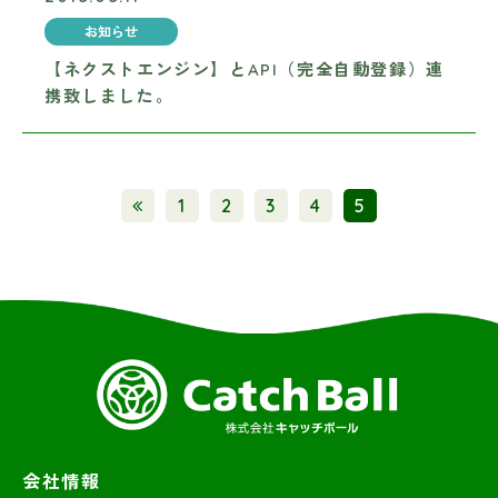
お知らせ
【ネクストエンジン】とAPI（完全自動登録）連
携致しました。
1
2
3
4
5
会社情報