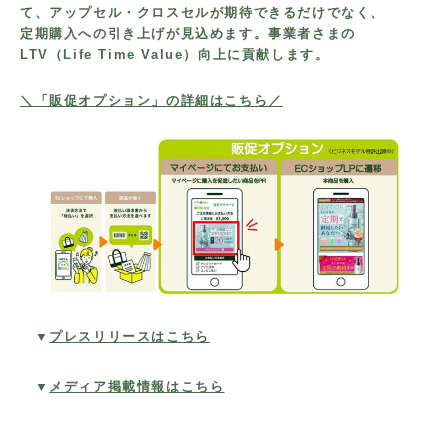
て、アップセル
・
クロスセル
が期待できるだけでなく、
定期購入への引き上げが見込め
ます。
事業者さまの
LTV（Life Time Value）向上に貢献します。
＼「販促オプション」の詳細はこちら／
▼
プレスリリースはこちら
▼
メディア掲載情報はこちら