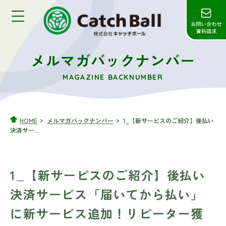
メルマガバックナンバー
MAGAZINE BACKNUMBER
HOME
メルマガバックナンバー
1_【新サービスのご紹介】後払い
決済サー...
1_【新サービスのご紹介】後払い
決済サービス「届いてから払い」
に新サービス追加！リピーター獲