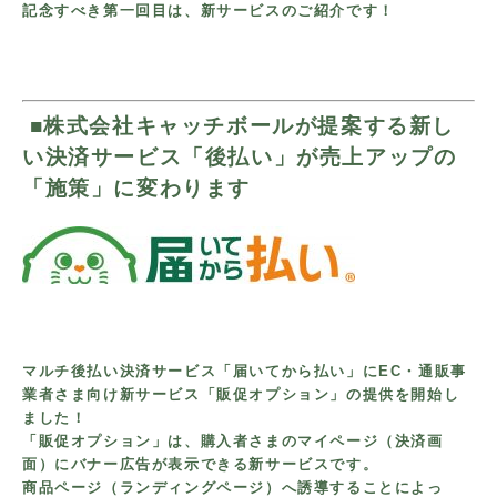
記念すべき第一回目は、新サービスのご紹介です！
■
株式会社キャッチボールが提案する新し
い決済サービス
「後払い」が
売上アップの
「施策」に変わります
マルチ後払い決済サービス「届いてから払い」にEC・通販事
業者さま
向け
新サービス「販促オプション」の提供を開始し
ました！
「販促オプション」は、購入者さまのマイページ（決済画
面）に
バナー広告
が表示
できる新サービスです。
商品ページ（ランディングページ）へ誘導することによっ