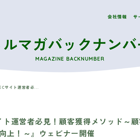
会社情報
サ
メルマガバックナンバ
MAGAZINE BACKNUMBER
Cサイト運営者必...
サイト運営者必見！顧客獲得メソッド～顧
向上！～』ウェビナー開催