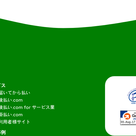
ビス
届いてから払い
後払い.com
後払い.com for サービス業
掛払い.com
利用者様サイト
事例