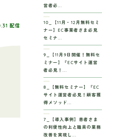
営者必...
10_【11月・12月無料セミ
0.31 配信
ナー】EC事業者さま必見
セミナ...
9_【11月9日開催！無料セ
ミナー】『ECサイト運営
者必見！...
8_【無料セミナー】『EC
サイト運営者必見！顧客獲
得メソッド...
7_【導入事例】患者さま
の利便性向上と職員の業務
改善を実現し...