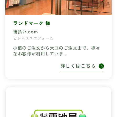
ランドマーク 様
後払い.com
ビジネスユニフォーム
小額のご注文から大口のご注文まで、様々
なお客様が利用していま…
詳しくはこちら