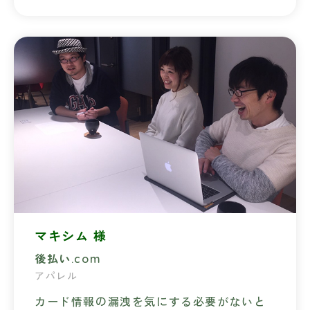
マキシム 様
後払い.com
アパレル
カード情報の漏洩を気にする必要がないと