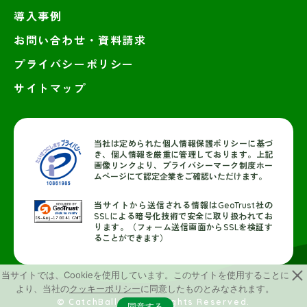
導入事例
お問い合わせ・資料請求
プライバシーポリシー
サイトマップ
当社は定められた個人情報保護ポリシーに基づ
き、個人情報を厳重に管理しております。上記
画像リンクより、プライバシーマーク制度ホー
ムページにて認定企業をご確認いただけます。
当サイトから送信される情報はGeoTrust社の
SSLによる暗号化技術で安全に取り扱われてお
ります。（フォーム送信画面からSSLを検証す
ることができます）
当サイトでは、Cookieを使用しています。このサイトを使用することに
より、当社の
クッキーポリシー
に同意したものとみなされます。
© CatchBall, Inc. All Rights Reserved.
同意する