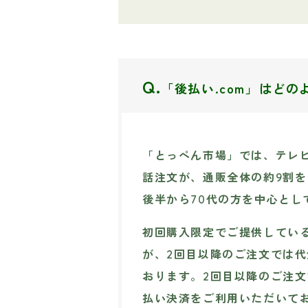
Q.
「後払い.com」はど
「とっぺん市場」では、テレ
話注文が、通販全体の約9割を
後半から70代の方を中心と
初回購入限定でご提供してい
が、2回目以降のご注文では
おります。2回目以降のご注
払い決済をご利用いただいて