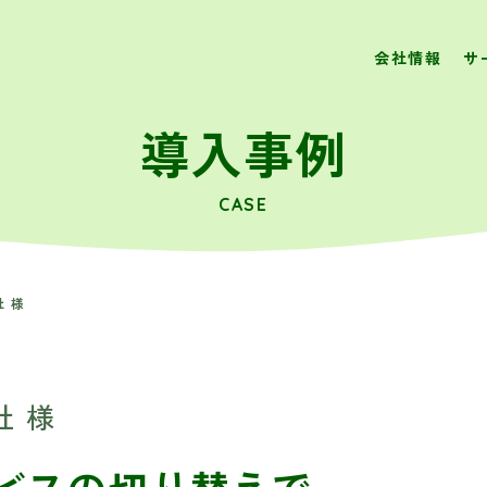
会社情報
サ
導入事例
CASE
 様
 様