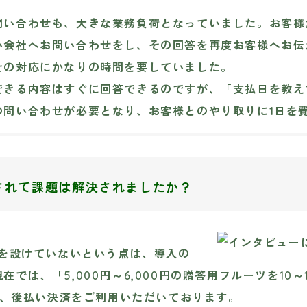
問い合わせも、大きな業務負荷となっていました。お客様
い会社へお問い合わせをし、その回答を再度お客様へお伝
その対応にかなりの時間を要していました。
できる内容はすぐに回答できるのですが、「支払日を教え
の問い合わせが必要となり、お客様とのやり取りに1日を
入されて課題は解決されましたか？
額を設けていないという点は、導入の
では、「5,000円～6,000円の贈答用フルーツを10
でも、後払い決済をご利用いただいております。