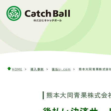
HOME
導入事例
後払い.com
熊本大同青果株式会社
熊本大同青果株式会社