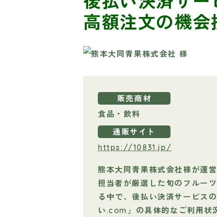
後払い決済サー
高額注文の機会
販売商材
食品・飲料
通販サイト
https://10831.jp/
熊本大同青果株式会社様が運
担当者が厳選した旬のフルーツ
る中で、後払い決済サービスの
い.com」の具体的なご利用