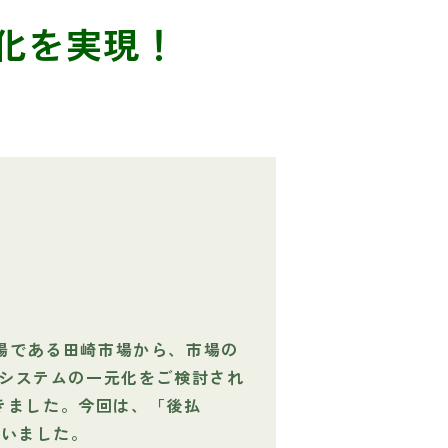
化を実現！
場である田崎市場から、市場の
票システムの一元化をご検討され
だきました。今回は、「後払
伺いました。