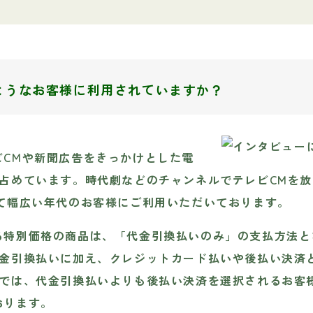
のようなお客様に利用されていますか？
ビCMや新聞広告をきっかけとした電
占めています。時代劇などのチャンネルでテレビCMを放
して幅広い年代のお客様にご利用いただいております。
る特別価格の商品は、「代金引換払いのみ」の支払方法と
代金引換払いに加え、クレジットカード払いや後払い決済
文では、代金引換払いよりも後払い決済を選択されるお客
おります。