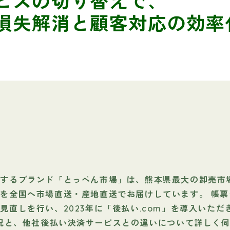
ビスの切り替えで、
損失解消と顧客対応の効率
営するブランド「とっぺん市場」は、熊本県最大の卸売市
を全国へ市場直送・産地直送でお届けしています。 帳
見直しを行い、2023年に「後払い.com」を導入いた
状況と、他社後払い決済サービスとの違いについて詳しく