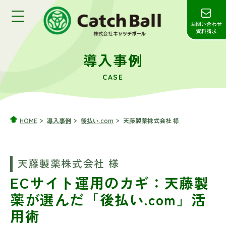
導入事例
CASE
HOME
導入事例
後払い.com
天藤製薬株式会社 様
天藤製薬株式会社 様
ECサイト運用のカギ：
天藤製
薬が選んだ「後払い.com」活
用術