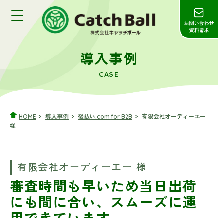
導入事例
CASE
HOME
導入事例
後払い.com for B2B
有限会社オーディーエー
様
有限会社オーディーエー 様
審査時間も早いため当日出荷
にも間に合い、
スムーズに運
用できています