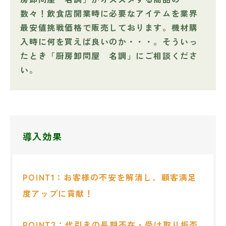
数々！飲食店開業時に必要なアイテムを業界
最安値挑戦価格で販売しております。機材購
入時に何を買えば良いのか・・・。そういっ
たとき「厨房卸問屋 名調」にご相談くださ
い。
導入効果
POINT1：お客様の不安を解消し、顧客満足
度アップに貢献！
POINT2：代引きの長期不在・受け取り拒否