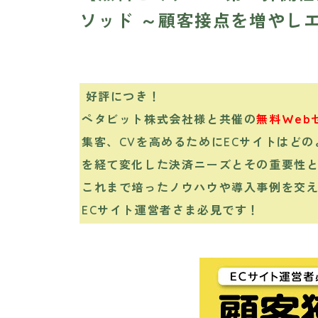
ソッド ～顧客接点を増やし
好評につき！
ペタビット株式会社様と共催の
無料Web
集客、CVを高めるためにECサイトはど
を経て変化した決済ニーズとその重要性
これまで培ったノウハウや導入事例を交
ECサイト運営者さま必見です！