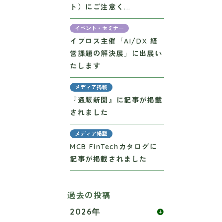
ト）にご注意く...
イベント・セミナー
イプロス主催「AI/DX 経
営課題の解決展」に出展い
たします
メディア掲載
『通販新聞』に記事が掲載
されました
メディア掲載
MCB FinTechカタログに
記事が掲載されました
過去の投稿
2026年