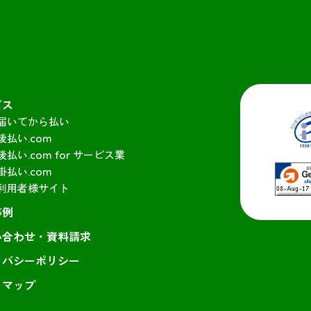
ビス
届いてから払い
後払い.com
後払い.com for サービス業
掛払い.com
利用者様サイト
事例
い合わせ・資料請求
イバシーポリシー
トマップ