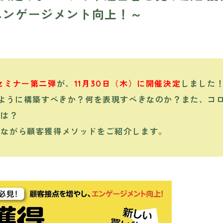
エンゲージメント向上！～
セミナー第二弾
が、
11月30日（木）に開催決定
しました
のように構築すべきか？何を表現すべきなのか？また、コ
とは？
えながら顧客獲得メソッドをご紹介します。