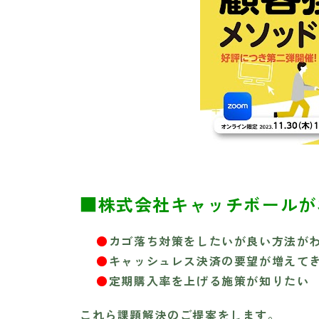
■株式会社キャッチボールが
●
カゴ落ち対策をしたいが良い方法が
●
キャッシュレス決済の要望が増えて
●
定期購入率を上げる施策が知りたい
これら課題解決のご提案をします。