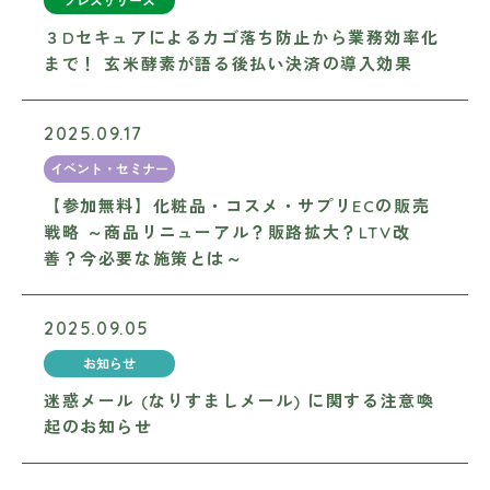
プレスリリース
３Dセキュアによるカゴ落ち防止から業務効率化
まで！ 玄米酵素が語る後払い決済の導入効果
2025.09.17
イベント・セミナー
【参加無料】化粧品・コスメ・サプリECの販売
戦略 ～商品リニューアル？販路拡大？LTV改
善？今必要な施策とは～
2025.09.05
お知らせ
迷惑メール (なりすましメール) に関する注意喚
起のお知らせ