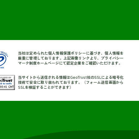
当社は定められた個人情報保護ポリシーに基づき、個人情報を
厳重に管理しております。上記画像リンクより、プライバシー
マーク制度ホームページにて認定企業をご確認いただけます。
当サイトから送信される情報はGeoTrust社のSSLによる暗号化
技術で安全に取り扱われております。（フォーム送信画面から
SSLを検証することができます）