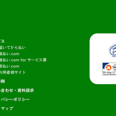
ビス
届いてから払い
後払い.com
後払い.com for サービス業
掛払い.com
利用者様サイト
事例
い合わせ・資料請求
イバシーポリシー
トマップ